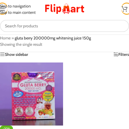
Skip to navigation
Skip to main content
Home
»
gluta berry 200000mg whitening juice 150g
Showing the single result
Show sidebar
Filters
-20%