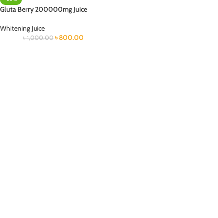
Gluta Berry 200000mg Juice
Whitening Juice
৳
800.00
৳
1,000.00