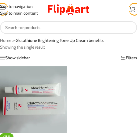
Skip to navigation
Skip to main content
Home
»
Glutathione Brightening Tone Up Cream benefits
Showing the single result
Show sidebar
Filters
-38%