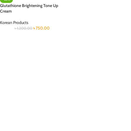
Glutathione Brightening Tone Up
Cream
Korean Products
৳
750.00
৳
1,200.00