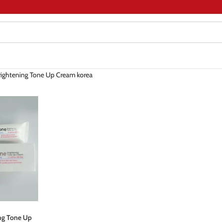
rightening Tone Up Cream korea
ng Tone Up