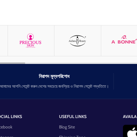
নিরাপদ মূল্যপরিশোধ
আমাদের আপনি পেমেন্ট করুন দেশের সবচেয়ে জনপ্রিয় ও নিরাপদ পেমেন্ট পদ্ধতিতে।
CIAL LINKS
USEFUL LINKS
AVAILA
cebook
Blog Site