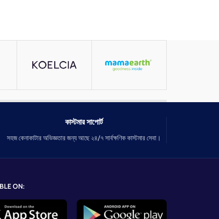
কাস্টমার সাপোর্ট
সহজ কেনাকাটার অভিজ্ঞতার জন্য আছে ২৪/৭ সার্বক্ষণিক কাস্টমার সেবা।
BLE ON: