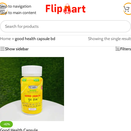
Skip to navigation
Skip to main content
Home
»
good health capsule bd
Showing the single result
Show sidebar
Filters
-42%
Good Health Capsule