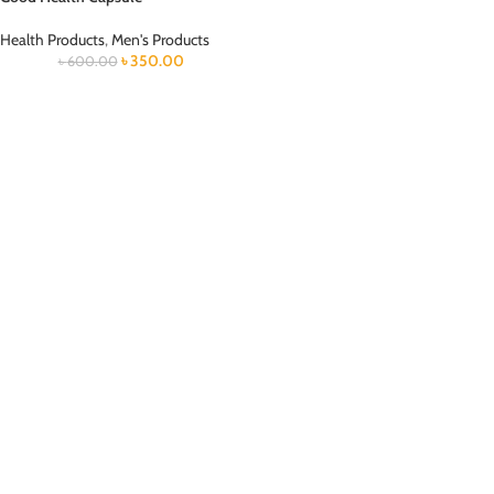
Health Products
,
Men's Products
৳
350.00
৳
600.00