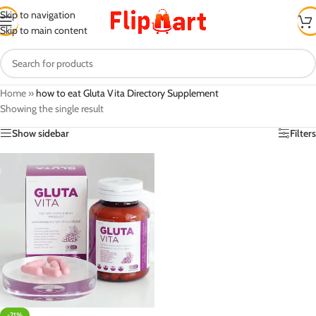
Skip to navigation
Skip to main content
Home
»
how to eat Gluta Vita Directory Supplement
Showing the single result
Show sidebar
Filters
-21%