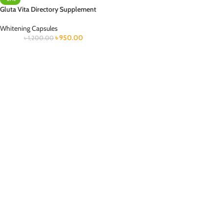
Gluta Vita Directory Supplement
Whitening Capsules
৳
950.00
৳
1,200.00