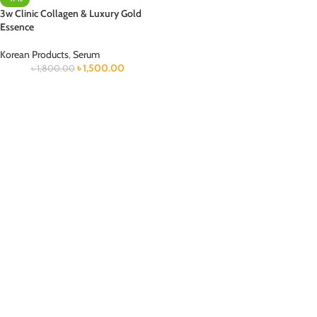
3w Clinic Collagen & Luxury Gold
Essence
Korean Products
,
Serum
৳
1,500.00
৳
1,800.00