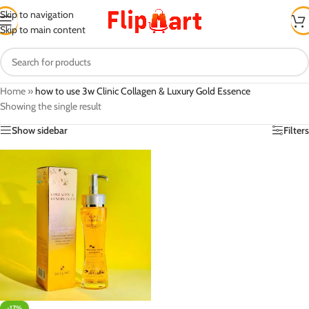
Skip to navigation
Skip to main content
Home
»
how to use 3w Clinic Collagen & Luxury Gold Essence
Showing the single result
Show sidebar
Filters
-17%