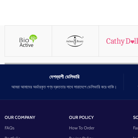
দেশব্যাপী ডেলিভারি
আমরা আমাদের অর্ডারকৃত পণ্য দ্রুততার সাথে সারাদেশে ডেলিভারি করে থাকি।
OUR COMPANY
OUR POLICY
SO
FAQs
How To Order
Fa