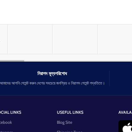
নিরাপদ মূল্যপরিশোধ
আমাদের আপনি পেমেন্ট করুন দেশের সবচেয়ে জনপ্রিয় ও নিরাপদ পেমেন্ট পদ্ধতিতে।
CIAL LINKS
USEFUL LINKS
AVAILA
cebook
Blog Site