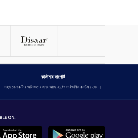
কাস্টমার সাপোর্ট
সহজ কেনাকাটার অভিজ্ঞতার জন্য আছে ২৪/৭ সার্বক্ষণিক কাস্টমার সেবা।
BLE ON: