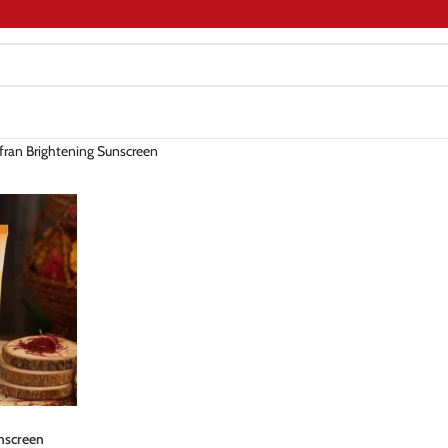
fran Brightening Sunscreen
nscreen