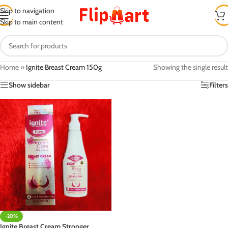
Skip to navigation
Skip to main content
Home
»
Ignite Breast Cream 150g
Showing the single result
Show sidebar
Filters
-20%
Ignite Breast Cream Stronger