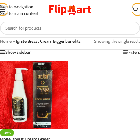
Skip to navigation
Skip to main content
Home
»
Ignite Breast Cream Bigger benefits
Showing the single result
Show sidebar
Filters
-20%
Ignite Breast Cream Bigger