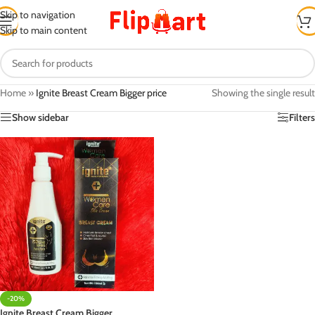
Skip to navigation
Skip to main content
Home
»
Ignite Breast Cream Bigger price
Showing the single result
Show sidebar
Filters
-20%
Ignite Breast Cream Bigger