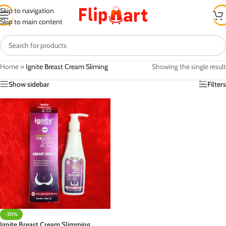
Skip to navigation
Skip to main content
Home
»
Ignite Breast Cream Sliming
Showing the single result
Show sidebar
Filters
-20%
Ignite Breast Cream Slimming