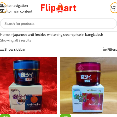
Skip to navigation
Skip to main content
Home
»
japanese anti freckles whitening cream price in bangladesh
Showing all 2 results
Show sidebar
Filters
-8%
-25%