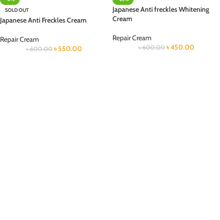
Japanese Anti freckles Whitening
SOLD OUT
Cream
Japanese Anti Freckles Cream
Repair Cream
Repair Cream
৳
450.00
৳
600.00
৳
550.00
৳
600.00