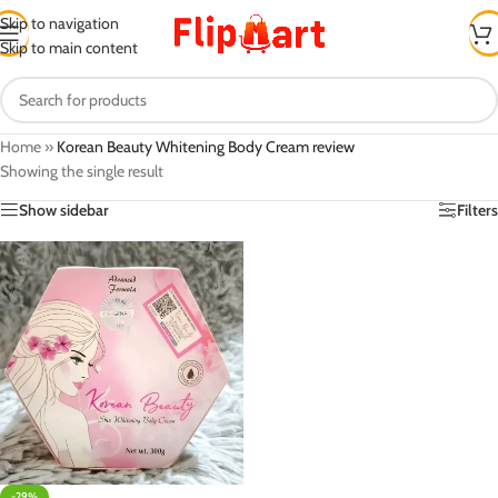
Skip to navigation
Skip to main content
Home
»
Korean Beauty Whitening Body Cream review
Showing the single result
Show sidebar
Filters
-29%