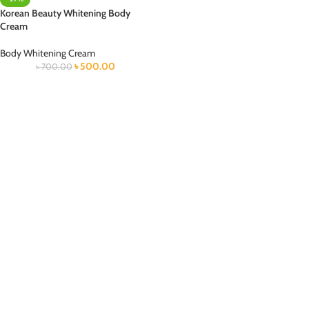
Korean Beauty Whitening Body
Cream
Body Whitening Cream
৳
500.00
৳
700.00