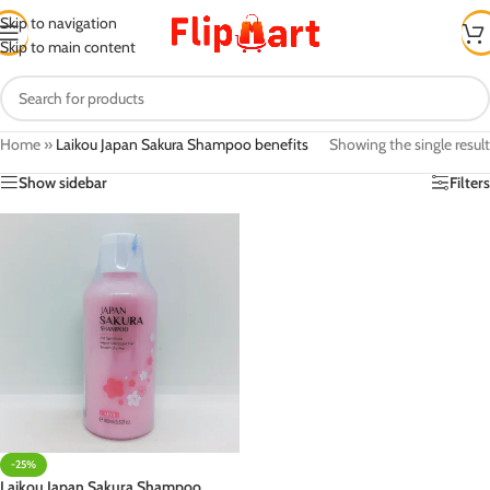
Skip to navigation
Skip to main content
Home
»
Laikou Japan Sakura Shampoo benefits
Showing the single result
Show sidebar
Filters
-25%
Laikou Japan Sakura Shampoo