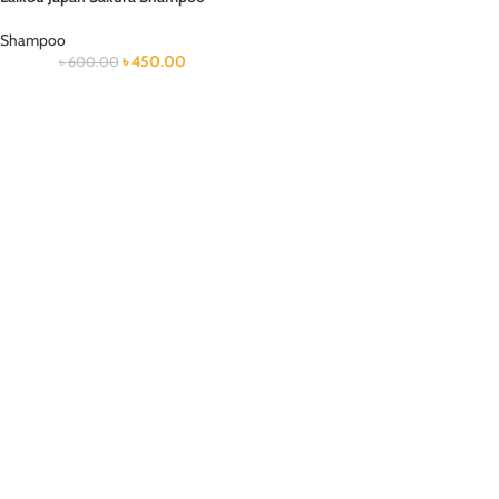
Shampoo
৳
450.00
৳
600.00