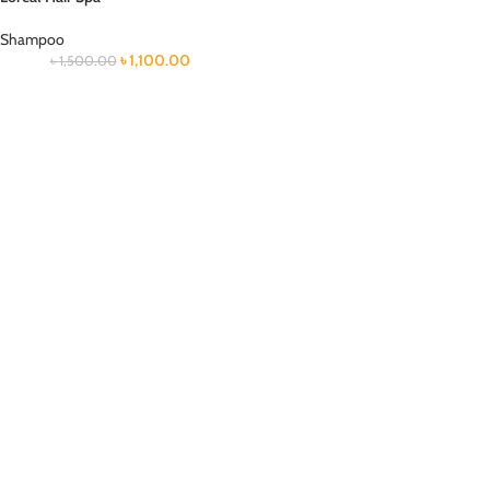
Shampoo
৳
1,100.00
৳
1,500.00