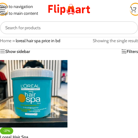
Skip to navigation
Skip to main content
Home
»
loreal hair spa price in bd
Showing the single result
Show sidebar
Filters
-27%
Loreal Hair Spa