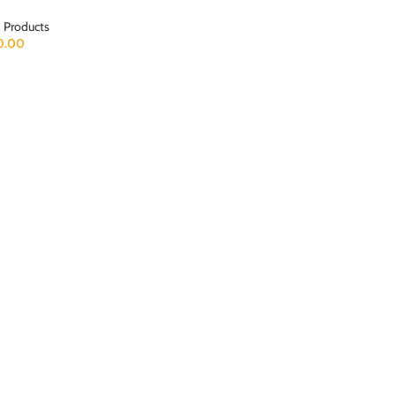
 Products
0.00