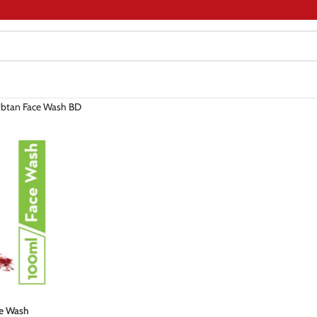
btan Face Wash BD
e Wash