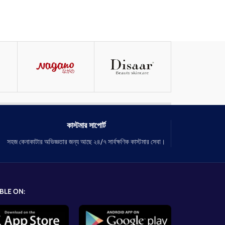
কাস্টমার সাপোর্ট
সহজ কেনাকাটার অভিজ্ঞতার জন্য আছে ২৪/৭ সার্বক্ষণিক কাস্টমার সেবা।
BLE ON: