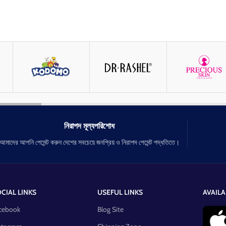
নিরাপদ মূল্যপরিশোধ
আমাদের আপনি পেমেন্ট করুন দেশের সবচেয়ে জনপ্রিয় ও নিরাপদ পেমেন্ট পদ্ধতিতে।
CIAL LINKS
USEFUL LINKS
AVAILA
cebook
Blog Site