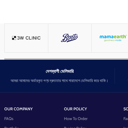
দেশব্যাপী ডেলিভারি
আমরা আমাদের অর্ডারকৃত পণ্য দ্রুততার সাথে সারাদেশে ডেলিভারি করে থাকি।
OUR COMPANY
OUR POLICY
SO
FAQs
How To Order
Fa