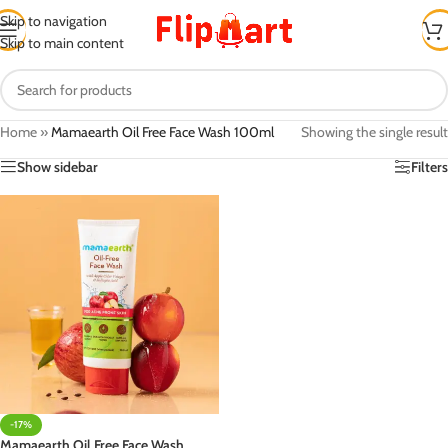
Skip to navigation
Skip to main content
Home
»
Mamaearth Oil Free Face Wash 100ml
Showing the single result
Show sidebar
Filters
-17%
Mamaearth Oil Free Face Wash