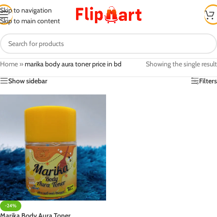
Skip to navigation
Skip to main content
Home
»
marika body aura toner price in bd
Showing the single result
Show sidebar
Filters
-24%
Marika Body Aura Toner