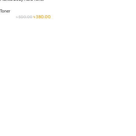
Toner
৳
380.00
৳
500.00