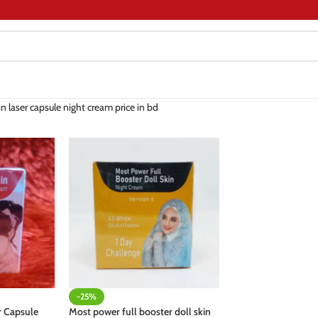
in laser capsule night cream price in bd
-25%
r Capsule
Most power full booster doll skin