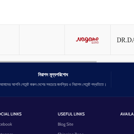
নিরাপদ মূল্যপরিশোধ
আমাদের আপনি পেমেন্ট করুন দেশের সবচেয়ে জনপ্রিয় ও নিরাপদ পেমেন্ট পদ্ধতিতে।
CIAL LINKS
USEFUL LINKS
AVAILA
cebook
Blog Site