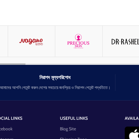
নিরাপদ মূল্যপরিশোধ
আমাদের আপনি পেমেন্ট করুন দেশের সবচেয়ে জনপ্রিয় ও নিরাপদ পেমেন্ট পদ্ধতিতে।
CIAL LINKS
USEFUL LINKS
AVAILA
cebook
Blog Site