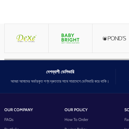
দেশব্যাপী ডেলিভারি
আমরা আমাদের অর্ডারকৃত পণ্য দ্রুততার সাথে সারাদেশে ডেলিভারি করে থাকি।
OUR COMPANY
OUR POLICY
SO
FAQs
How To Order
Fa