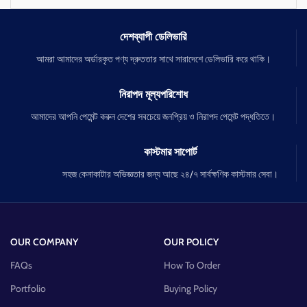
চোখের ভাজপড়া চামড়া মসৃণ করে।
তকের তারুণ্য ধরে রাখে।
দেশব্যাপী ডেলিভারি
আমরা আমাদের অর্ডারকৃত পণ্য দ্রুততার সাথে সারাদেশে ডেলিভারি করে থাকি।
নিরাপদ মূল্যপরিশোধ
আমাদের আপনি পেমেন্ট করুন দেশের সবচেয়ে জনপ্রিয় ও নিরাপদ পেমেন্ট পদ্ধতিতে।
কাস্টমার সাপোর্ট
সহজ কেনাকাটার অভিজ্ঞতার জন্য আছে ২৪/৭ সার্বক্ষণিক কাস্টমার সেবা।
OUR COMPANY
OUR POLICY
FAQs
How To Order
Portfolio
Buying Policy