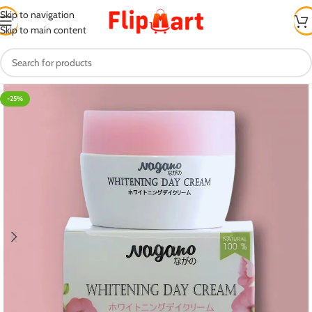
Skip to navigation
Skip to main content
-25%