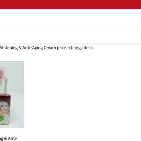
 Whitening & Anti-Aging Cream price in bangladesh
ng & Anti-