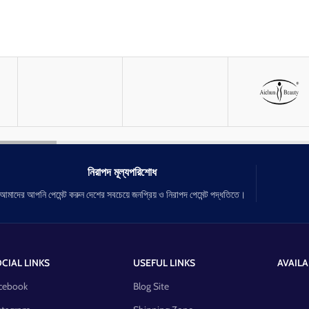
নিরাপদ মূল্যপরিশোধ
আমাদের আপনি পেমেন্ট করুন দেশের সবচেয়ে জনপ্রিয় ও নিরাপদ পেমেন্ট পদ্ধতিতে।
CIAL LINKS
USEFUL LINKS
AVAILA
cebook
Blog Site