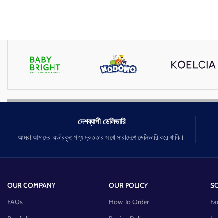
দেশব্যাপী ডেলিভারি
আমরা আমাদের অর্ডারকৃত পণ্য দ্রুততার সাথে সারাদেশে ডেলিভারি করে থাকি।
OUR COMPANY
OUR POLICY
SO
FAQs
How To Order
Fa