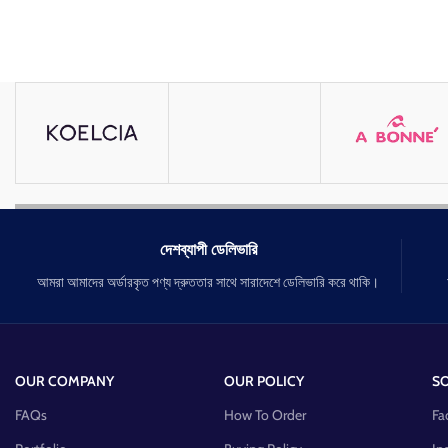
দেশব্যাপী ডেলিভারি
আমরা আমাদের অর্ডারকৃত পণ্য দ্রুততার সাথে সারাদেশে ডেলিভারি করে থাকি।
OUR COMPANY
OUR POLICY
SO
FAQs
How To Order
Fa