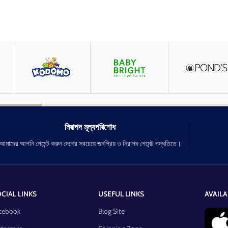
নিরাপদ মূল্যপরিশোধ
আমাদের আপনি পেমেন্ট করুন দেশের সবচেয়ে জনপ্রিয় ও নিরাপদ পেমেন্ট পদ্ধতিতে।
CIAL LINKS
USEFUL LINKS
AVAILA
cebook
Blog Site