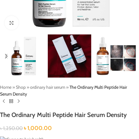
Click to enlarge
Home
»
Shop
»
ordinary hair serum
»
The Ordinary Multi Peptide Hair
Serum Density
The Ordinary Multi Peptide Hair Serum Density
৳
1,000.00
৳
1,250.00