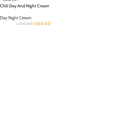
Chili Day And Night Cream
Day Night Cream
৳
550.00
৳
700.00