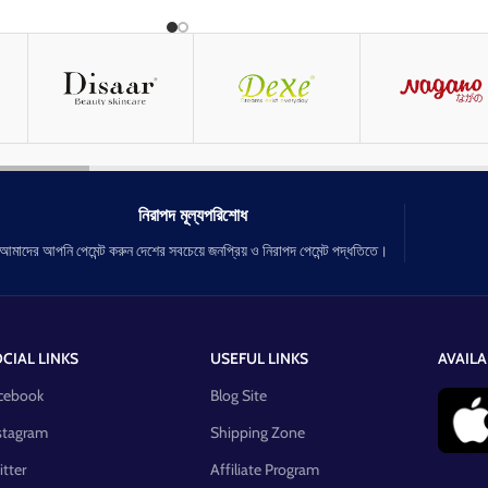
ে।
ত্বকের বাদামি তিল দূর করে।
সুর্যের ক্ষতিকারক রশ্নি থেকে ত্বককে বাচায়।
যে কোন দাগ দূর করে।
ত্বক কে করবে লাবণ্যময়।
নিরাপদ মূল্যপরিশোধ
আমাদের আপনি পেমেন্ট করুন দেশের সবচেয়ে জনপ্রিয় ও নিরাপদ পেমেন্ট পদ্ধতিতে।
CIAL LINKS
USEFUL LINKS
AVAILA
cebook
Blog Site
stagram
Shipping Zone
itter
Affiliate Program