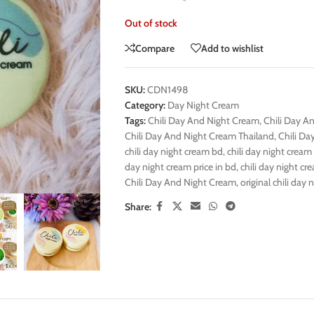
Out of stock
Compare
Add to wishlist
SKU:
CDN1498
Category:
Day Night Cream
Tags:
Chili Day And Night Cream
,
Chili Day A
Chili Day And Night Cream Thailand
,
Chili Da
chili day night cream bd
,
chili day night cream
day night cream price in bd
,
chili day night cr
Chili Day And Night Cream
,
original chili day 
Share: