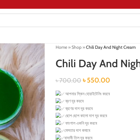
Home
»
Shop
»
Chili Day And Night Cream
Chili Day And Nig
৳
550.00
৳
700.00
আপনার স্কিন হোয়াইটেনিং করবে
ব্রণ দূর করবে
ব্রণের দাগ দূর করবে
ছোপ ছোপ কালো দাগ দূর করবে
ফাংগাল একনি দূর করবে
মেসতার দাগ কমাবে
বাদামী তিল দূর করবে