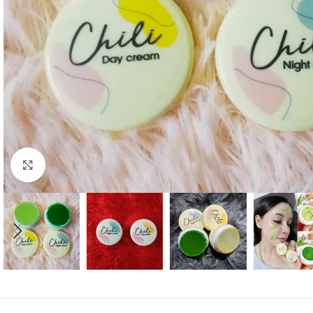
Click to enlarge