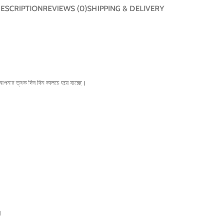
ESCRIPTION
REVIEWS (0)
SHIPPING & DELIVERY
?আপনার ত্বক দিন দিন কালচে হয়ে যাচ্ছে।
।