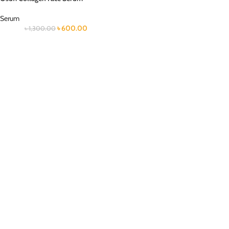
Serum
৳
600.00
৳
1,300.00