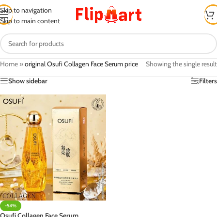
Skip to navigation
Skip to main content
Home
»
original Osufi Collagen Face Serum price
Showing the single result
Show sidebar
Filters
-54%
Osufi Collagen Face Serum