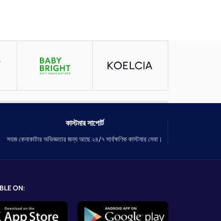
কাস্টমার সাপোর্ট
সহজ কেনাকাটার অভিজ্ঞতার জন্য আছে ২৪/৭ সার্বক্ষণিক কাস্টমার সেবা।
BLE ON: