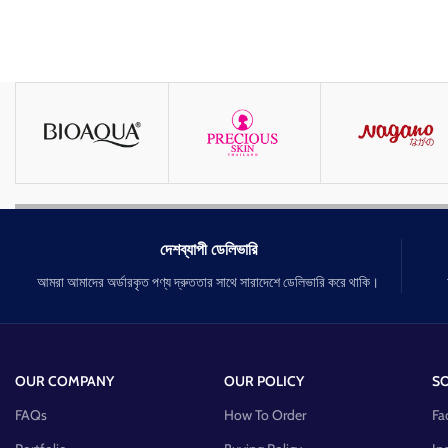
দেশব্যাপী ডেলিভারি
আমরা আমাদের অর্ডারকৃত পণ্য দ্রুততার সাথে সারাদেশে ডেলিভারি করে থাকি।
OUR COMPANY
OUR POLICY
SO
FAQs
How To Order
Fa