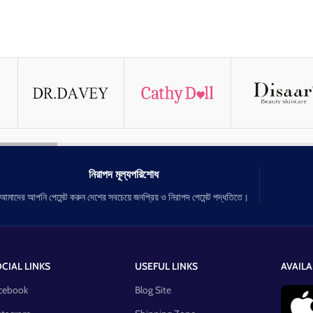
নিরাপদ মূল্যপরিশোধ
আমাদের আপনি পেমেন্ট করুন দেশের সবচেয়ে জনপ্রিয় ও নিরাপদ পেমেন্ট পদ্ধতিতে।
CIAL LINKS
USEFUL LINKS
AVAILA
cebook
Blog Site