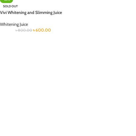
SOLD OUT
Vivi Whitening and Slimming Juice
Whitening Juice
৳
600.00
৳
800.00