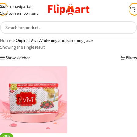
Skip to navigation
Skip to main content
Home
»
Original Vivi Whitening and Slimming Juice
Showing the single result
Show sidebar
Filters
-25%