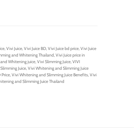
ice
,
Vivi Juice
,
Vivi Juice BD
,
Vivi Juice bd price
,
Vivi Juice
limming and Whitening Thailand
,
Vivi Juice price in
 and Whitening juice
,
Vivi Slimming Juice
,
VIVI
 Slimming Juice
,
Vivi Whitening and Slimming Juice
 Price
,
Vivi Whitening and Slimming Juice Benefits
,
Vivi
hitening and Slimming Juice Thailand