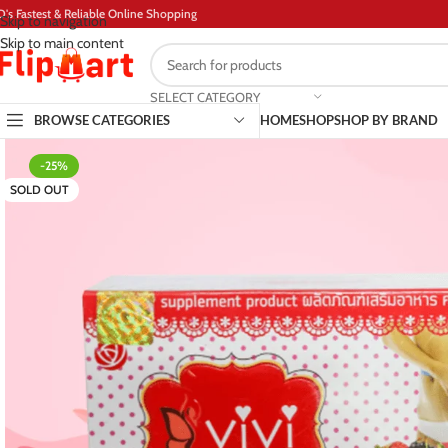
D's Fastest & Reliable Online Shopping
Skip to navigation
Skip to main content
SELECT CATEGORY
BROWSE CATEGORIES
HOME
SHOP
SHOP BY BRAND
-25%
SOLD OUT