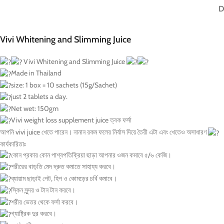
D
Vivi Whitening and Slimming Juice
Vivi Whitening and Slimming Juice
Made in Thailand
size: 1 box = 10 sachets (15g/Sachet)
just 2 tablets a day.
Net wet: 150gm
Vivi weight loss supplement juice ত্বক ফর্সা
আপনি vivi juice খেতে পারেন। নানান রকম ফলের নির্যাস দিয়ে তৈরী এটা এবং খেতেও অসাধারণ
কার্যকারিতাঃ
কোন প্রকার কোন পাশ্বপতিক্রিয়া ছাড়া আপনার ওজন কমাবে ৫/৬ কেজি।
শরীরের বাড়তি মেদ দ্রুত কমাতে সাহায্য করবে।
ব্যায়াম ছাড়াই পেট, হিপ ও কোমড়ের চর্বি কমাবে।
স্কিন সুন্দর ও টান টান করবে।
শরীর ভেতর থেকে ফর্সা করবে।
গ্যাষ্ট্রিক দুর করবে।