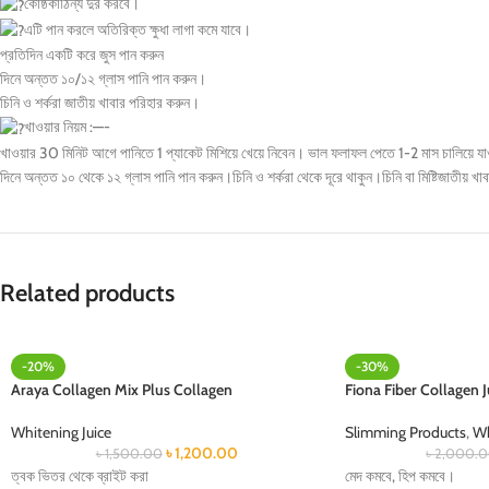
কোষ্ঠকাঠিন্য দুর করবে।
এটি পান করলে অতিরিক্ত ক্ষুধা লাগা কমে যাবে।
প্রতিদিন একটি করে জুস পান করুন
দিনে অন্তত ১০/১২ গ্লাস পানি পান করুন।
চিনি ও শর্করা জাতীয় খাবার পরিহার করুন।
খাওয়ার নিয়ম :—-
খাওয়ার 30 মিনিট আগে পানিতে 1 প্যাকেট মিশিয়ে খেয়ে নিবেন। ভাল ফলাফল পেতে 1-2 মাস চালিয়ে য
দিনে অন্তত ১০ থেকে ১২ গ্লাস পানি পান করুন।চিনি ও শর্করা থেকে দূরে থাকুন।চিনি বা মিষ্টিজাতীয় 
Related products
-20%
-30%
Araya Collagen Mix Plus Collagen
Fiona Fiber Collagen J
Whitening Juice
Slimming Products
,
Wh
৳
1,200.00
৳
1,500.00
৳
2,000.
ত্বক ভিতর থেকে ব্রাইট করা
মেদ কমবে, হিপ কমবে।