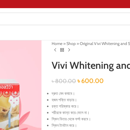
Home
»
Shop
»
Original Vivi Whitening and 
Vivi Whitening an
৳
600.00
৳
800.00
দ্রুত মেদ কমাবে।
হজম শক্তি বাড়ায়।
রক্ত পরিষ্কার করে।
শরীরকে কান্ত করে ফেলে না।
স্কিন ভিতর থেকে ফর্সা করবে।
স্কিন টানটান করে।