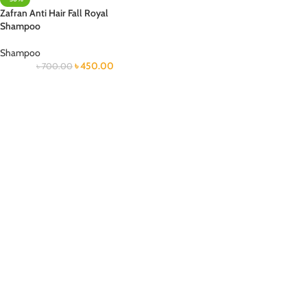
Zafran Anti Hair Fall Royal
Shampoo
Shampoo
৳
450.00
৳
700.00