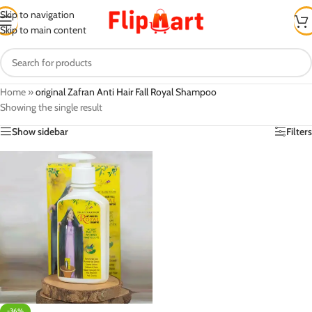
Skip to navigation
Skip to main content
Home
»
original Zafran Anti Hair Fall Royal Shampoo
Showing the single result
Show sidebar
Filters
-36%