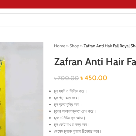
Home
»
Shop
»
Zafran Anti Hair Fall Royal 
Zafran Anti Hair 
৳
450.00
৳
700.00
চুল সফট ও সিল্কি করে।
চুল পড়া বন্ধ করে।
চুল দ্রুত বৃদ্ধি করে।
চুলের অকালপক্কতা রোধ করে।
চুলে ভলিউম লুক আনে।
চুল ফেটে যাওয়া বন্ধ করে।
ডেমেজ চুলকে পুনরায় রিপেয়ার করে।