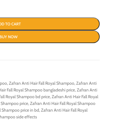
DD TO CART
BUY NOW
mpoo
,
Zafran Anti Hair Fall Royal Shampoo
,
Zafran Anti
Hair Fall Royal Shampoo bangladeshi price
,
Zafran Anti
 Fall Royal Shampoo bd price
,
Zafran Anti Hair Fall Royal
al Shampoo price
,
Zafran Anti Hair Fall Royal Shampoo
al Shampoo price in bd
,
Zafran Anti Hair Fall Royal
 Shampoo side effects