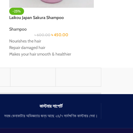
-25%
Laikou Japan Sakura Shampoo
Shampoo
৳
450.00
৳
600.00
Nourishes the hair
Repair damaged hair
Makes your hair smooth & healthier
Deeply cleans hair and scalp
Controls oil
কাস্টমার সাপোর্ট
সহজ কেনাকাটার অভিজ্ঞতার জন্য আছে ২৪/৭ সার্বক্ষণিক কাস্টমার সেবা।