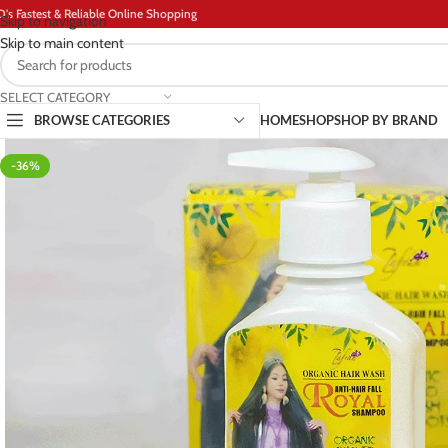
D's Fastest & Reliable Online Shopping
Skip to navigation
Skip to main content
SELECT CATEGORY
BROWSE CATEGORIES
HOME
SHOP
SHOP BY BRAND
-36%