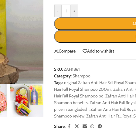
-
+
A
Compare
Add to wishlist
SKU:
ZAH1861
Category:
Shampoo
Tags:
original Zafran Anti Hair Fall Royal Sha
Hair Fall Royal Shampoo 200ml
,
Zafran Anti 
Hair Fall Royal Shampoo bd
,
Zafran Anti Hair
Shampoo benefits
,
Zafran Anti Hair Fall Roy
price in bangladesh
,
Zafran Anti Hair Fall Roy
Shampoo review
,
Zafran Anti Hair Fall Royal
Share: