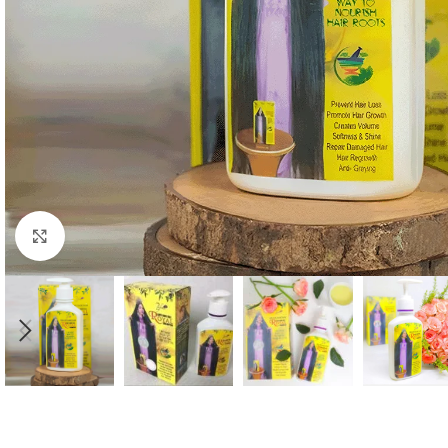
Click to enlarge