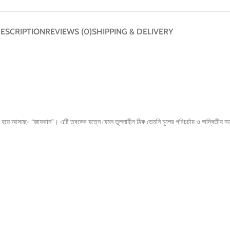
ESCRIPTION
REVIEWS (0)
SHIPPING & DELIVERY
ার হয়ে আসছে- “জাফরান”। এটি ত্বকের যত্নে যেমন তুলনাহীন ঠিক তেমনি চুলের পরিচর্চায় ও অদ্বিতীয় 