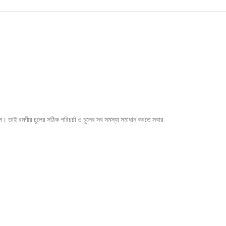
নাম। তাই রমণীর চুলের সঠিক পরিচর্চা ও চুলের সব সমস্যা সমাধান করতে সবার