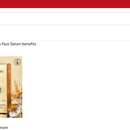
n Face Serum benefits
Serum