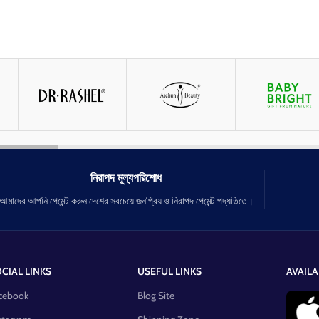
নিরাপদ মূল্যপরিশোধ
আমাদের আপনি পেমেন্ট করুন দেশের সবচেয়ে জনপ্রিয় ও নিরাপদ পেমেন্ট পদ্ধতিতে।
CIAL LINKS
USEFUL LINKS
AVAILA
cebook
Blog Site