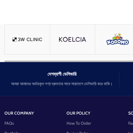
দেশব্যাপী ডেলিভারি
আমরা আমাদের অর্ডারকৃত পণ্য দ্রুততার সাথে সারাদেশে ডেলিভারি করে থাকি।
OUR COMPANY
OUR POLICY
SO
FAQs
How To Order
Fa