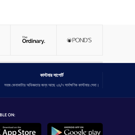
কাস্টমার সাপোর্ট
সহজ কেনাকাটার অভিজ্ঞতার জন্য আছে ২৪/৭ সার্বক্ষণিক কাস্টমার সেবা।
BLE ON: