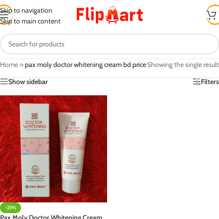
Skip to navigation
Skip to main content
Home
»
pax moly doctor whitening cream bd price
Showing the single result
Show sidebar
Filters
-25%
Pax Moly Doctor Whitening Cream