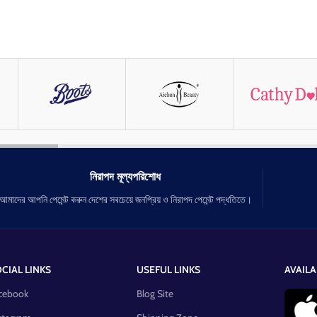
নিরাপদ মূল্যপরিশোধ
আমাদের আপনি পেমেন্ট করুন দেশের সবচেয়ে জনপ্রিয় ও নিরাপদ পেমেন্ট পদ্ধতিতে।
CIAL LINKS
USEFUL LINKS
AVAILA
cebook
Blog Site