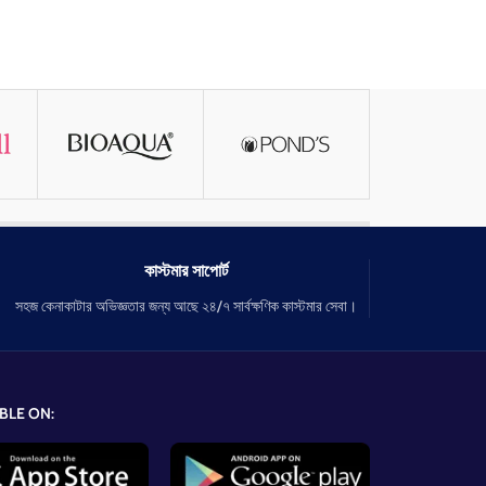
কাস্টমার সাপোর্ট
সহজ কেনাকাটার অভিজ্ঞতার জন্য আছে ২৪/৭ সার্বক্ষণিক কাস্টমার সেবা।
BLE ON: