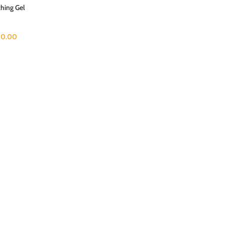
hing Gel
0.00