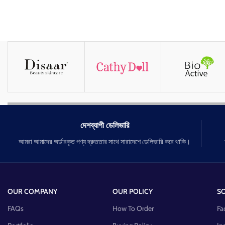
দেশব্যাপী ডেলিভারি
আমরা আমাদের অর্ডারকৃত পণ্য দ্রুততার সাথে সারাদেশে ডেলিভারি করে থাকি।
OUR COMPANY
OUR POLICY
SO
FAQs
How To Order
Fa