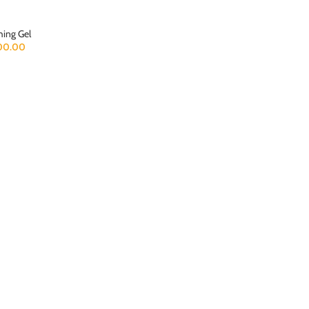
hing Gel
00.00