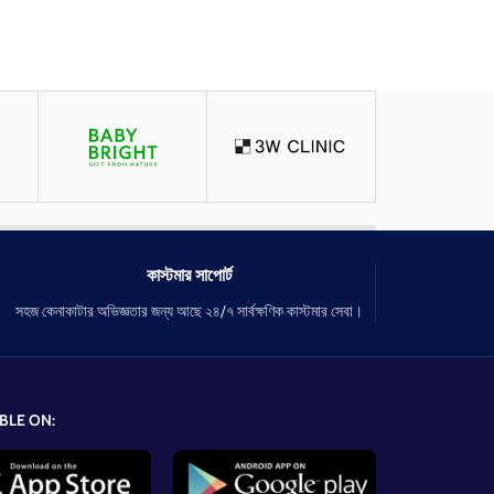
কাস্টমার সাপোর্ট
সহজ কেনাকাটার অভিজ্ঞতার জন্য আছে ২৪/৭ সার্বক্ষণিক কাস্টমার সেবা।
BLE ON: