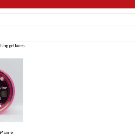
hing gel korea
Marine