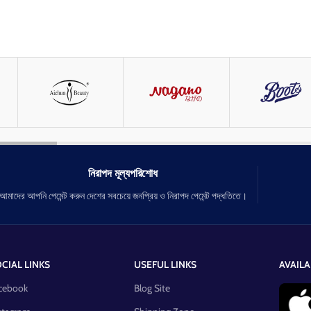
নিরাপদ মূল্যপরিশোধ
আমাদের আপনি পেমেন্ট করুন দেশের সবচেয়ে জনপ্রিয় ও নিরাপদ পেমেন্ট পদ্ধতিতে।
CIAL LINKS
USEFUL LINKS
AVAILA
cebook
Blog Site