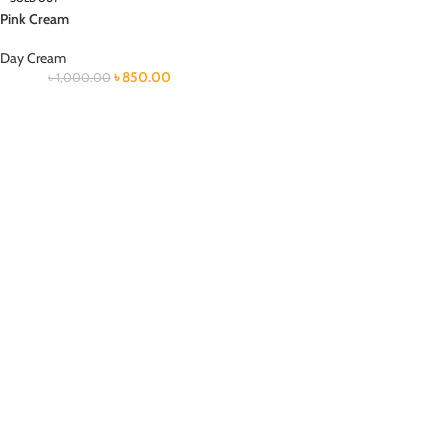
Pink Cream
Day Cream
৳
850.00
৳
1,000.00