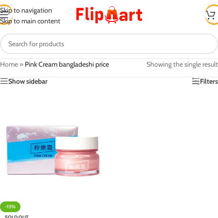
Skip to navigation
Skip to main content
Home
»
Pink Cream bangladeshi price
Showing the single result
Show sidebar
Filters
-15%
SOLD OUT