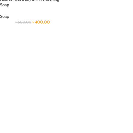
Soap
Soap
৳
400.00
৳
500.00