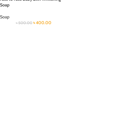
Soap
Soap
৳
400.00
৳
500.00