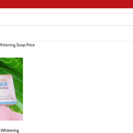
hitening Soap Price
n Whitening