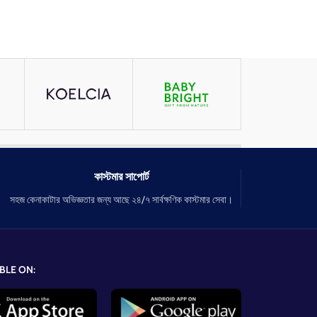
কাস্টমার সাপোর্ট
সহজ কেনাকাটার অভিজ্ঞতার জন্য আছে ২৪/৭ সার্বক্ষণিক কাস্টমার সেবা।
BLE ON: