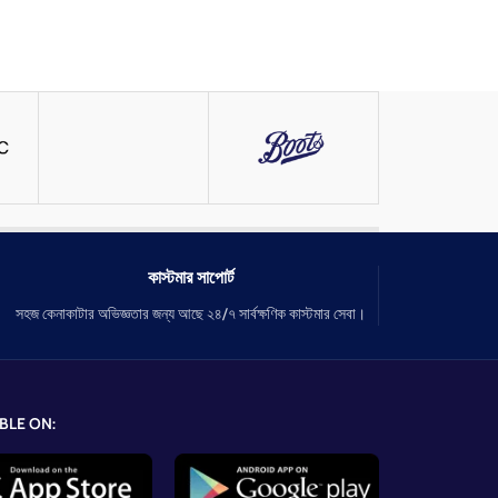
কাস্টমার সাপোর্ট
সহজ কেনাকাটার অভিজ্ঞতার জন্য আছে ২৪/৭ সার্বক্ষণিক কাস্টমার সেবা।
BLE ON: