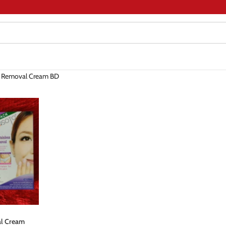
r Removal Cream BD
al Cream