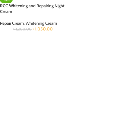
RCC Whitening and Repairing Night
Cream
Repair Cream
,
Whitening Cream
৳
1,050.00
৳
1,200.00