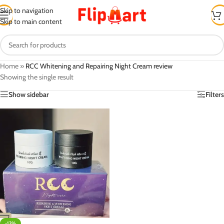
Skip to navigation
Skip to main content
Home
»
RCC Whitening and Repairing Night Cream review
Showing the single result
Show sidebar
Filters
-13%