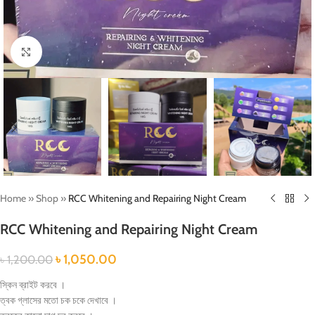
Click to enlarge
Home
»
Shop
»
RCC Whitening and Repairing Night Cream
RCC Whitening and Repairing Night Cream
৳
1,050.00
৳
1,200.00
স্কিন ব্রাইট করবে ।
ত্বক গ্লাসের মতো চক চকে দেখাবে ।