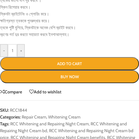
ত্বকের কালো দাগ দূর করবে ।
স্কিন রিপেয়ার করবে।
স্কিনটা ব্রাইটেনিং ও গ্লোয়িং করে।
ক্ষতিগ্রস্ত ত্বককে পুনরুদ্ধার করে।
ত্বকে পুষ্টি যুগিয়ে, স্কিনটাকে অনেক বেশি ব্রাইট করবে।
ব্রণের গর্ত দুর করতে সহায়তা করবে ইনশাআল্লাহ।
-
+
ADD TO CART
BUY NOW
Compare
Add to wishlist
SKU:
RCC1844
Categories:
Repair Cream
,
Whitening Cream
Tags:
RCC Whitening and Repairing Night Cream
,
RCC Whitening and
Repairing Night Cream bd
,
RCC Whitening and Repairing Night Cream bd
price
,
RCC Whitening and Repairing Night Cream benefits
,
RCC Whitening