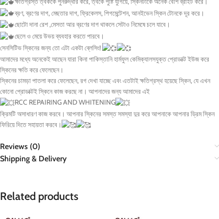
ক্ষতিগ্রস্ত ত্বককে পুনরুদ্ধার করে, ত্বকে পুষ্টি যুগিয়ে, স্কিনটাকে অনেক বেশি ব্রাইট করে।
ব্রণ, ব্রণের দাগ, মেছতার দাগ, ফ্রিকেলস, পিগমেন্টেশন, আনইভেন স্কিন টোনকে দূর করে।
ছোটো দানা রেশ ,মেসতা আর ব্রণের দাগ থাকলে সেটাও নিমেষে চলে যাবে।
ছেলে ও মেয়ে উভয় ব্যবহার করতে পারবে।
সেনসিটিভ স্কিনের জন্য তো এটা একটা ব্লেসিং!
আমাদের মধ্যে অনেকেই আছেন যারা কিনা পাকিস্তানি হার্মফুল কেমিক্যালসযুক্ত প্রোডাক্ট ইউজ করে
স্কিনের ক্ষতি করে ফেলেছেন।
স্কিনের চামড়া পাতলা করে ফেলেছেন, রগ দেখা যাচ্ছে এবং এতটাই ক্ষতিগ্রস্থ হয়েছে স্কিন, যে এখন
কোনো প্রোডাক্টই স্কিনে কাজ করছে না। আপনাদের জন্য আমাদের এই
RCC REPAIRING AND WHITENING
ক্রিমটি অসাধারণ কাজ করবে। আপনার স্কিনের সমস্ত সমস্যা দুর করে আপনাকে আপনার ড্রিম স্কিন
ফিরিয়ে দিতে সহায়তা করবে।
Reviews (0)
Shipping & Delivery
Related products