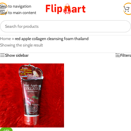
Skip to navigation
Skip to main content
Home
»
red apple collagen cleansing foam thailand
Showing the single result
Show sidebar
Filters
-14%