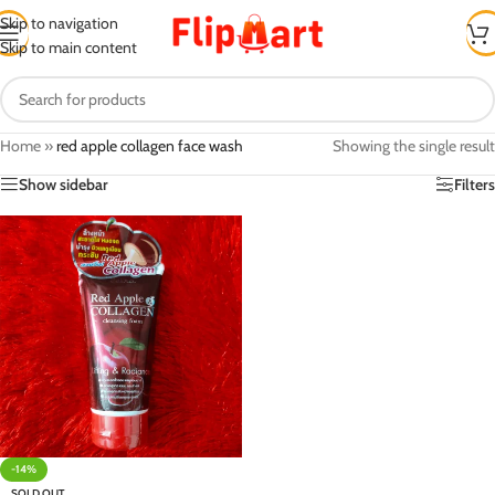
Skip to navigation
Skip to main content
Home
»
red apple collagen face wash
Showing the single result
Show sidebar
Filters
-14%
SOLD OUT