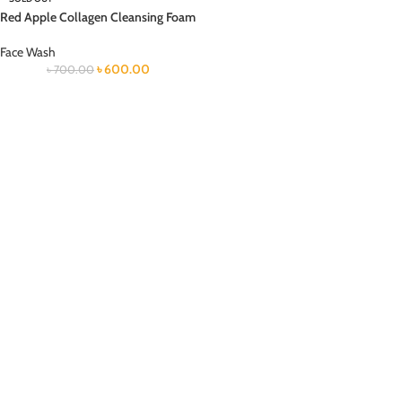
Red Apple Collagen Cleansing Foam
Face Wash
৳
600.00
৳
700.00