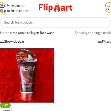
Skip to navigation
Skip to main content
Home
»
red apple collagen face wash
Showing the single result
Show sidebar
Filters
-14%
SOLD OUT