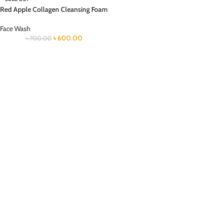
Red Apple Collagen Cleansing Foam
Face Wash
৳
600.00
৳
700.00