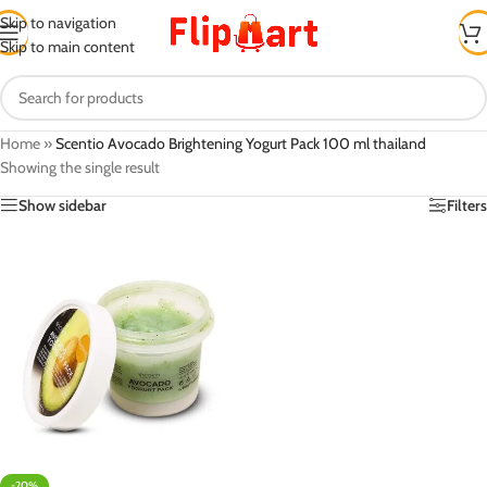
Skip to navigation
Skip to main content
Home
»
Scentio Avocado Brightening Yogurt Pack 100 ml thailand
Showing the single result
Show sidebar
Filters
-20%