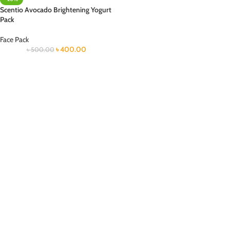
Scentio Avocado Brightening Yogurt
Pack
Face Pack
৳
400.00
৳
500.00