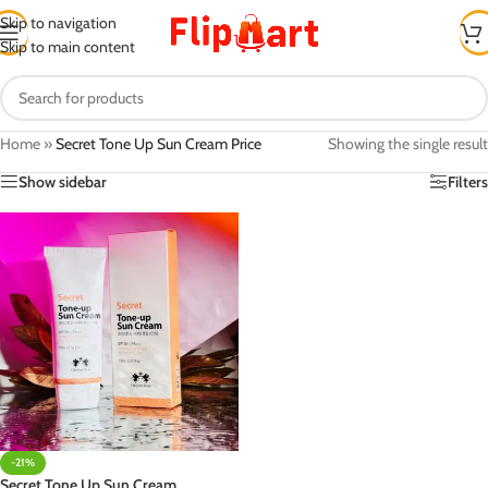
Skip to navigation
Skip to main content
Home
»
Secret Tone Up Sun Cream Price
Showing the single result
Show sidebar
Filters
-21%
Secret Tone Up Sun Cream