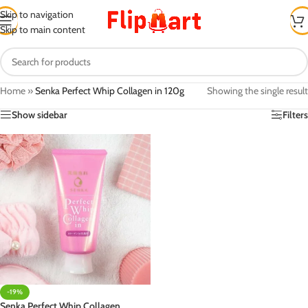
Skip to navigation
Skip to main content
Home
»
Senka Perfect Whip Collagen in 120g
Showing the single result
Show sidebar
Filters
-19%
Senka Perfect Whip Collagen