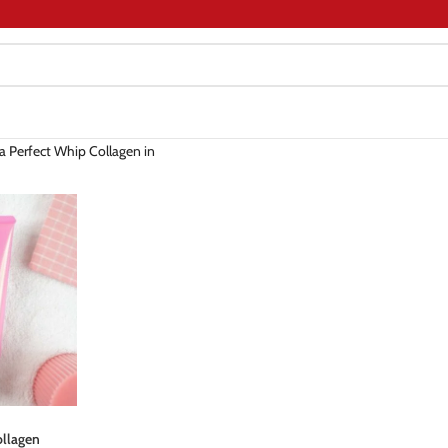
a Perfect Whip Collagen in
ollagen