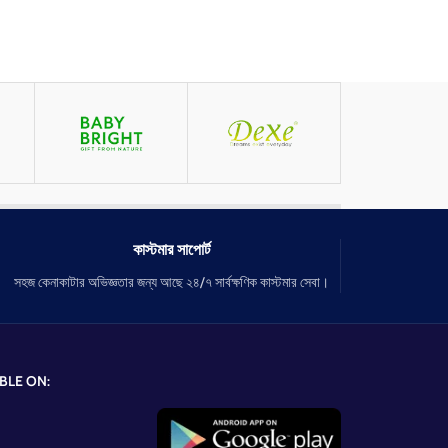
কাস্টমার সাপোর্ট
সহজ কেনাকাটার অভিজ্ঞতার জন্য আছে ২৪/৭ সার্বক্ষণিক কাস্টমার সেবা।
BLE ON: