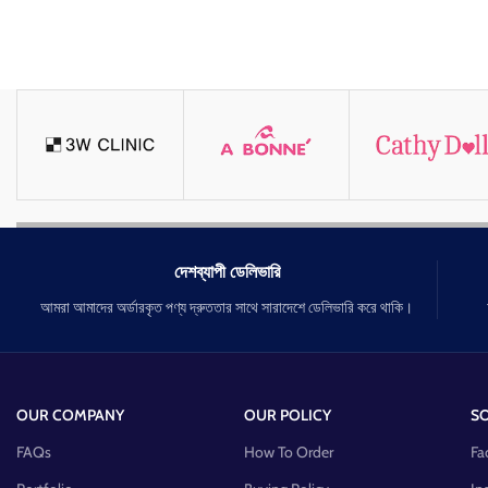
দেশব্যাপী ডেলিভারি
আমরা আমাদের অর্ডারকৃত পণ্য দ্রুততার সাথে সারাদেশে ডেলিভারি করে থাকি।
OUR COMPANY
OUR POLICY
SO
FAQs
How To Order
Fa