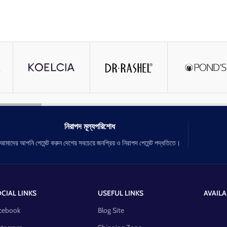
নিরাপদ মূল্যপরিশোধ
আমাদের আপনি পেমেন্ট করুন দেশের সবচেয়ে জনপ্রিয় ও নিরাপদ পেমেন্ট পদ্ধতিতে।
CIAL LINKS
USEFUL LINKS
AVAILA
cebook
Blog Site